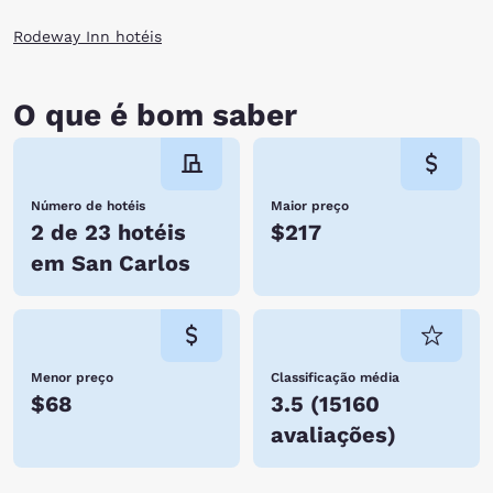
Rodeway Inn hotéis
O que é bom saber
Número de hotéis
Maior preço
2 de 23 hotéis
$217
em San Carlos
Menor preço
Classificação média
$68
3.5
(
15160
avaliações
)