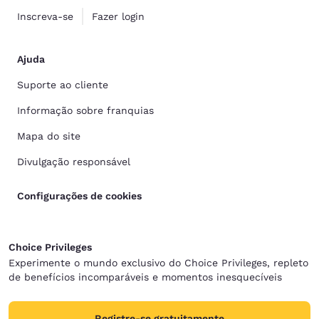
Inscreva-se
Fazer login
Ajuda
Suporte ao cliente
Informação sobre franquias
Mapa do site
Divulgação responsável
Configurações de cookies
Choice Privileges
Experimente o mundo exclusivo do Choice Privileges, repleto
de benefícios incomparáveis e momentos inesquecíveis
Registre-se gratuitamente