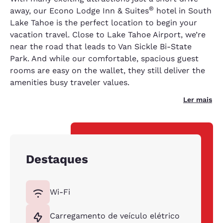
®
away, our Econo Lodge Inn & Suites
hotel in South
Lake Tahoe is the perfect location to begin your
vacation travel. Close to Lake Tahoe Airport, we’re
near the road that leads to Van Sickle Bi-State
Park. And while our comfortable, spacious guest
rooms are easy on the wallet, they still deliver the
amenities busy traveler values.
Ler mais
Destaques
Wi-Fi
Carregamento de veículo elétrico