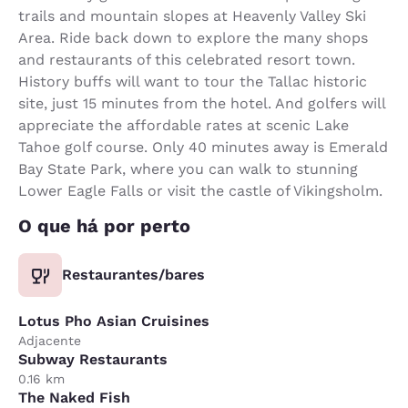
trails and mountain slopes at Heavenly Valley Ski
Area. Ride back down to explore the many shops
and restaurants of this celebrated resort town.
History buffs will want to tour the Tallac historic
site, just 15 minutes from the hotel. And golfers will
appreciate the affordable rates at scenic Lake
Tahoe golf course. Only 40 minutes away is Emerald
Bay State Park, where you can walk to stunning
Lower Eagle Falls or visit the castle of Vikingsholm.
O que há por perto
Restaurantes/bares
Lotus Pho Asian Cruisines
Adjacente
Subway Restaurants
0.16 km
The Naked Fish