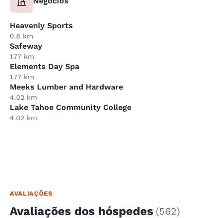
Negócios
Heavenly Sports
0.8 km
Safeway
1.77 km
Elements Day Spa
1.77 km
Meeks Lumber and Hardware
4.02 km
Lake Tahoe Community College
4.02 km
AVALIAÇÕES
Avaliações dos hóspedes
(
562
)