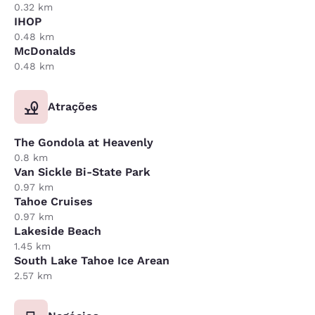
0.32 km
IHOP
0.48 km
McDonalds
0.48 km
Atrações
The Gondola at Heavenly
0.8 km
Van Sickle Bi-State Park
0.97 km
Tahoe Cruises
0.97 km
Lakeside Beach
1.45 km
South Lake Tahoe Ice Arean
2.57 km