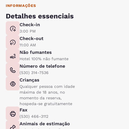
INFORMAÇÕES
Detalhes essenciais
Check-in
3:00 PM
Check-out
11:00 AM
Não fumantes
Hotel 100% não fumante
Número de telefone
(530) 314-7536
Crianças
Qualquer pessoa com idade
máxima de 18 anos, no
momento da reserva,
hospeda-se gratuitamente
Fax
(530) 466-3112
Animais de estimação