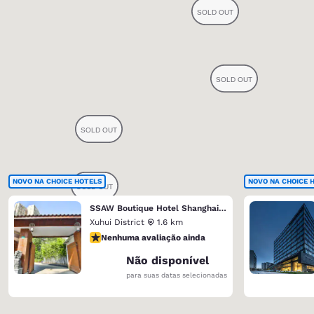
NOVO NA CHOICE HOTELS
NOVO NA CHOICE 
SSAW Boutique Hotel Shanghai Yilin
Xuhui District
1.6 km
Nenhuma avaliação ainda
Nenhuma avaliação ainda
Não disponível
para suas datas selecionadas