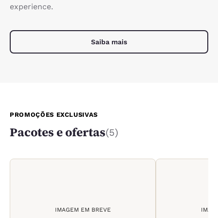
experience.
Saiba mais
PROMOÇÕES EXCLUSIVAS
Pacotes e ofertas
(5)
IMAGEM EM BREVE
IMAG