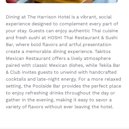
Dining at The Harrison Hotel is a vibrant, social
experience designed to complement every part of
your stay. Guests can enjoy authentic Thai cuisine
and fresh sushi at HOSHI Thai Restaurant & Sushi
Bar, where bold flavors and artful presentation
create a memorable dining experience. Takitos
Mexican Restaurant offers a lively atmosphere
paired with classic Mexican dishes, while Tekila Bar
& Club invites guests to unwind with handcrafted
cocktails and late-night energy. For a more relaxed
setting, the Poolside Bar provides the perfect place
to enjoy refreshing drinks throughout the day or
gather in the evening, making it easy to savor a
variety of flavors without ever leaving the hotel.