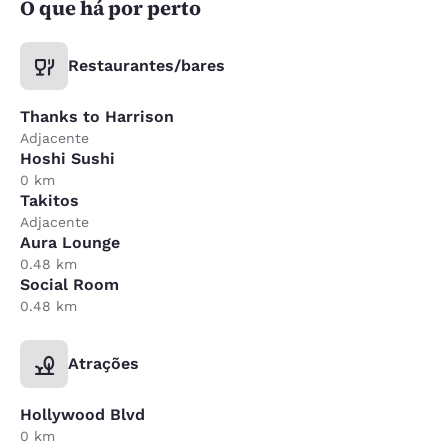
O que há por perto
Restaurantes/bares
Thanks to Harrison
Adjacente
Hoshi Sushi
0 km
Takitos
Adjacente
Aura Lounge
0.48 km
Social Room
0.48 km
Atrações
Hollywood Blvd
0 km