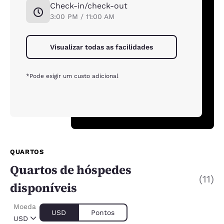
Check-in/check-out
3:00 PM / 11:00 AM
Visualizar todas as facilidades
*Pode exigir um custo adicional
QUARTOS
Quartos de hóspedes
(11)
disponíveis
Moeda
USD
Pontos
USD