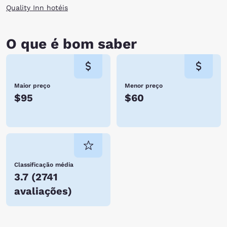
Quality Inn hotéis
O que é bom saber
Maior preço
Menor preço
$95
$60
Classificação média
3.7
(
2741
avaliações
)