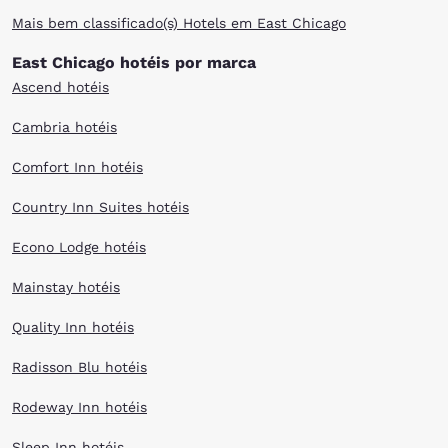
Mais bem classificado(s) Hotels em East Chicago
East Chicago hotéis por marca
Ascend hotéis
Cambria hotéis
Comfort Inn hotéis
Country Inn Suites hotéis
Econo Lodge hotéis
Mainstay hotéis
Quality Inn hotéis
Radisson Blu hotéis
Rodeway Inn hotéis
Sleep Inn hotéis