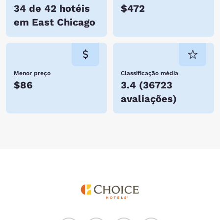
34 de 42 hotéis
$472
em East Chicago
Menor preço
Classificação média
$86
3.4
(
36723
avaliações
)