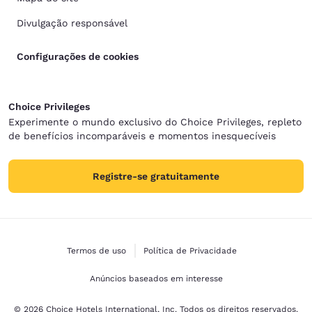
Divulgação responsável
Configurações de cookies
Choice Privileges
Experimente o mundo exclusivo do Choice Privileges, repleto
de benefícios incomparáveis e momentos inesquecíveis
Registre-se gratuitamente
Termos de uso
Política de Privacidade
Anúncios baseados em interesse
© 2026 Choice Hotels International, Inc. Todos os direitos reservados.