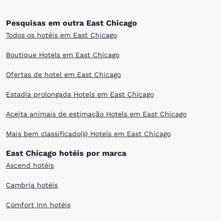
Pesquisas em outra East Chicago
Todos os hotéis em East Chicago
Boutique Hotels em East Chicago
Ofertas de hotel em East Chicago
Estadia prolongada Hotels em East Chicago
Aceita animais de estimação Hotels em East Chicago
Mais bem classificado(s) Hotels em East Chicago
East Chicago hotéis por marca
Ascend hotéis
Cambria hotéis
Comfort Inn hotéis