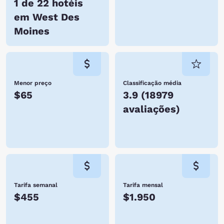
1 de 22 hotéis
em West Des
Moines
Menor preço
Classificação média
$65
3.9
(
18979
avaliações
)
Tarifa semanal
Tarifa mensal
$455
$1.950