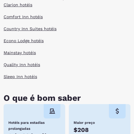
Clarion hotéis
Comfort Inn hotéis
Country Inn Suites hotéis
Econo Lodge hotéis
Mainstay hotéis
Quality Inn hotéis
Sleep Inn hotéis
O que é bom saber
Hotéis para estadias
Maior preço
$208
prolongadas