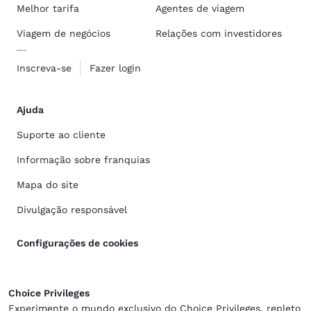
Melhor tarifa
Agentes de viagem
Viagem de negócios
Relações com investidores
Inscreva-se
Fazer login
Ajuda
Suporte ao cliente
Informação sobre franquias
Mapa do site
Divulgação responsável
Configurações de cookies
Choice Privileges
Experimente o mundo exclusivo do Choice Privileges, repleto