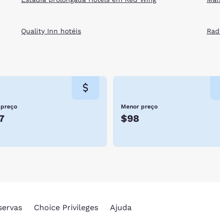
Quality Inn hotéis
Rad
 preço
Menor preço
7
$98
servas
Choice Privileges
Ajuda