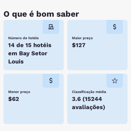
O que é bom saber
Número de hotéis
Maior preço
14 de 15 hotéis
$127
em Bay Setor
Louis
Menor preço
Classificação média
$62
3.6
(
15244
avaliações
)