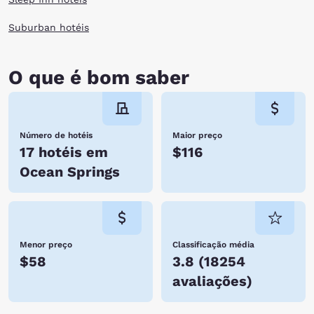
Suburban hotéis
O que é bom saber
Número de hotéis
Maior preço
17 hotéis em
$116
Ocean Springs
Menor preço
Classificação média
$58
3.8
(
18254
avaliações
)