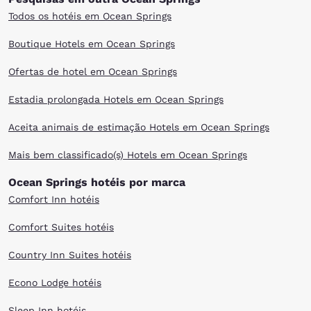
Todos os hotéis em Ocean Springs
Boutique Hotels em Ocean Springs
Ofertas de hotel em Ocean Springs
Estadia prolongada Hotels em Ocean Springs
Aceita animais de estimação Hotels em Ocean Springs
Mais bem classificado(s) Hotels em Ocean Springs
Ocean Springs hotéis por marca
Comfort Inn hotéis
Comfort Suites hotéis
Country Inn Suites hotéis
Econo Lodge hotéis
Sleep Inn hotéis