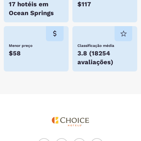
17 hotéis em
$117
Ocean Springs
Menor preço
Classificação média
$58
3.8
(
18254
avaliações
)