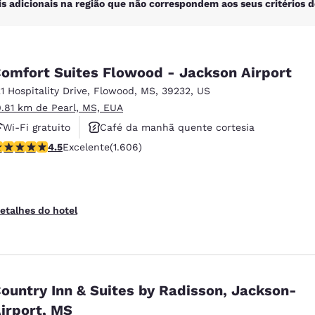
is adicionais na região que não correspondem aos seus critérios d
omfort Suites Flowood - Jackson Airport
21 Hospitality Drive
,
Flowood
,
MS
,
39232
,
US
0.81 km de Pearl, MS, EUA
Wi-Fi gratuito
Café da manhã quente cortesia
lassificação 4.49 estrelas. Excelente. 1606 avaliações
4.5
Excelente
(1.606)
Piscina externa
etalhes do hotel
ountry Inn & Suites by Radisson, Jackson-
irport, MS