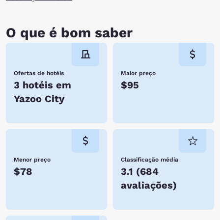
O que é bom saber
Ofertas de hotéis
Maior preço
3 hotéis em
$95
Yazoo City
Menor preço
Classificação média
$78
3.1
(
684
avaliações
)