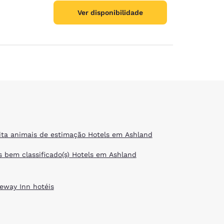
Ver disponibilidade
ita animais de estimação Hotels em Ashland
s bem classificado(s) Hotels em Ashland
eway Inn hotéis