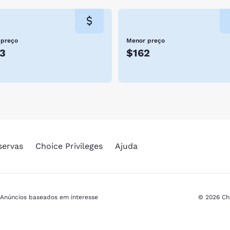
 preço
Menor preço
3
$162
servas
Choice Privileges
Ajuda
Anúncios baseados em interesse
© 2026 Cho