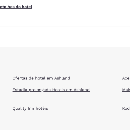
etalhes do hotel
Ofertas de hotel em Ashland
Ace
Estadia prolongada Hotels em Ashland
Mai
Quality Inn hotéis
Rod