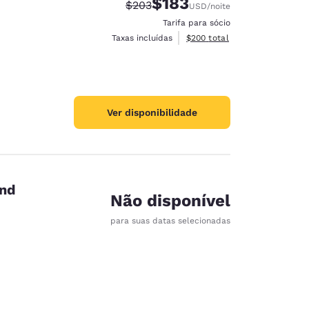
$183
Tarifa anterior “tachada”:
Tarifa com desconto:
$203
USD
/noite
Tarifa para sócio
Exibir detalhes do total esti
Taxas incluídas
$200
total
Ver disponibilidade
end
Não disponível
para suas datas selecionadas