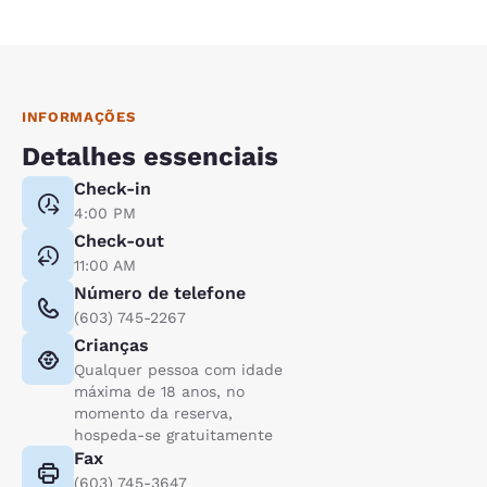
INFORMAÇÕES
Detalhes essenciais
Check-in
4:00 PM
Check-out
11:00 AM
Número de telefone
(603) 745-2267
Crianças
Qualquer pessoa com idade
máxima de 18 anos, no
momento da reserva,
hospeda-se gratuitamente
Fax
(603) 745-3647