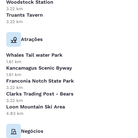
Woodstock Station
3.22 km
Truants Tavern
3.22 km
Atrações
Whales Tail water Park
1.61 km
Kancamagus Scenic Byway
1.61 km
Franconia Notch State Park
3.22 km
Clarks Trading Post - Bears
3.22 km
Loon Mountain Ski Area
4.83 km
Negócios