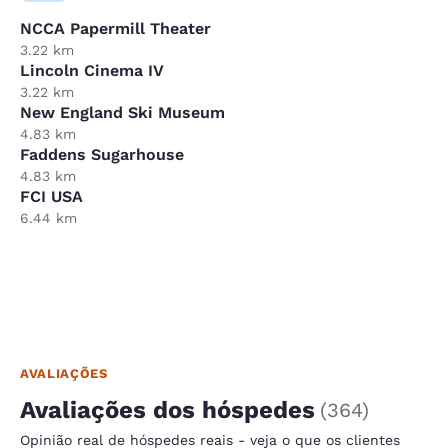
NCCA Papermill Theater
3.22 km
Lincoln Cinema IV
3.22 km
New England Ski Museum
4.83 km
Faddens Sugarhouse
4.83 km
FCI USA
6.44 km
AVALIAÇÕES
Avaliações dos hóspedes
(
364
)
Opinião real de hóspedes reais - veja o que os clientes