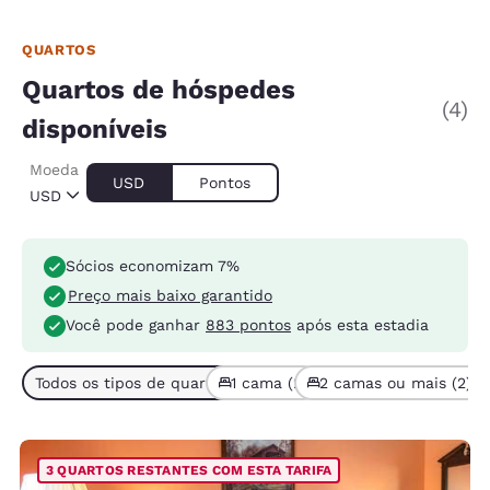
QUARTOS
Quartos de hóspedes
(4)
disponíveis
Moeda
USD
Pontos
USD
Sócios economizam 7%
Preço mais baixo garantido
Você pode ganhar
883 pontos
após esta estadia
Todos os tipos de quarto (4)
1 cama (2)
2 camas ou mais (2)
3 QUARTOS RESTANTES COM ESTA TARIFA