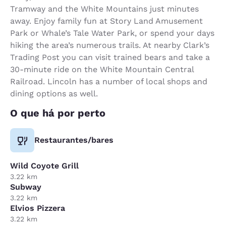
Tramway and the White Mountains just minutes
away. Enjoy family fun at Story Land Amusement
Park or Whale’s Tale Water Park, or spend your days
hiking the area’s numerous trails. At nearby Clark’s
Trading Post you can visit trained bears and take a
30-minute ride on the White Mountain Central
Railroad. Lincoln has a number of local shops and
dining options as well.
O que há por perto
Restaurantes/bares
Wild Coyote Grill
3.22 km
Subway
3.22 km
Elvios Pizzera
3.22 km