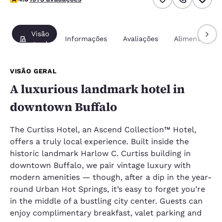
Visão
Informações
Avaliações
Alimentação
geral
VISÃO GERAL
A luxurious landmark hotel in
downtown Buffalo
The Curtiss Hotel, an Ascend Collection™ Hotel,
offers a truly local experience. Built inside the
historic landmark Harlow C. Curtiss building in
downtown Buffalo, we pair vintage luxury with
modern amenities — though, after a dip in the year-
round Urban Hot Springs, it’s easy to forget you’re
in the middle of a bustling city center. Guests can
enjoy complimentary breakfast, valet parking and