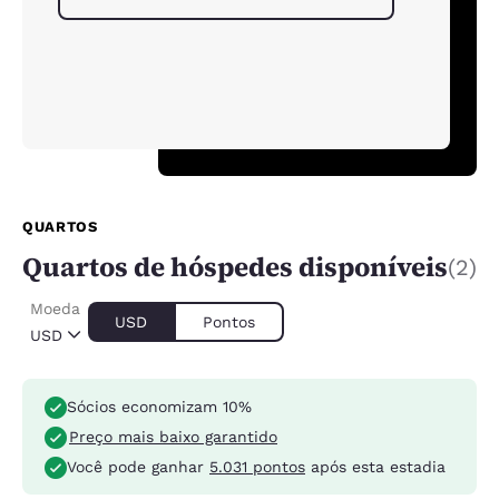
QUARTOS
Quartos de hóspedes disponíveis
(2)
Moeda
USD
Pontos
USD
Sócios economizam 10%
Preço mais baixo garantido
Você pode ganhar
5.031 pontos
após esta estadia