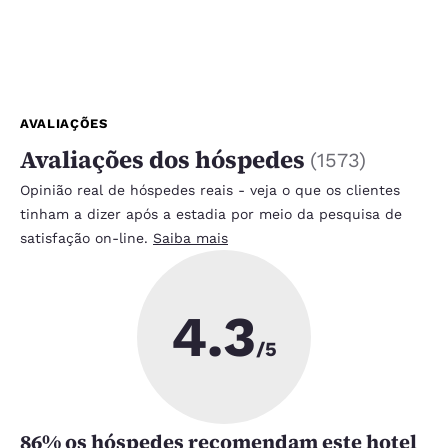
AVALIAÇÕES
Avaliações dos hóspedes
(
1573
)
Opinião real de hóspedes reais - veja o que os clientes
tinham a dizer após a estadia por meio da pesquisa de
satisfação on-line.
Saiba mais
4.3
/5
86
% os hóspedes recomendam este hotel