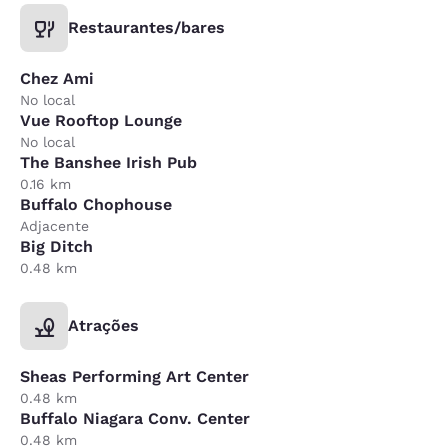
Restaurantes/bares
Chez Ami
No local
Vue Rooftop Lounge
No local
The Banshee Irish Pub
0.16 km
Buffalo Chophouse
Adjacente
Big Ditch
0.48 km
Atrações
Sheas Performing Art Center
0.48 km
Buffalo Niagara Conv. Center
0.48 km