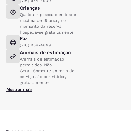
(716) 954-4900
Crianças
Qualquer pessoa com idade
máxima de 18 anos, no
momento da reserva,
hospeda-se gratuitamente
Fax
(716) 954-4849
Animais de estimação
Animais de estimação
permitidos: Não
Geral: Somente animais de
serviço são permitidos,
gratuitamente.
Mostrar mais