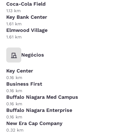
Coca-Cola Field
1.13 km
Key Bank Center
1.61 km
Elmwood Village
1.61 km
Negócios
Key Center
0.16 km
Business First
0.16 km
Buffalo Niagara Med Campus
0.16 km
Buffalo Niagara Enterprise
0.16 km
New Era Cap Company
0.32 km