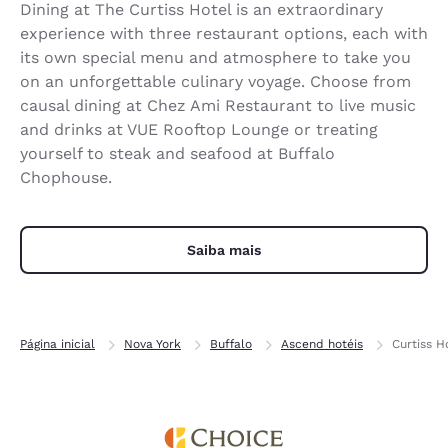
Dining at The Curtiss Hotel is an extraordinary
experience with three restaurant options, each with
its own special menu and atmosphere to take you
on an unforgettable culinary voyage. Choose from
causal dining at Chez Ami Restaurant to live music
and drinks at VUE Rooftop Lounge or treating
yourself to steak and seafood at Buffalo
Chophouse.
Saiba mais
Página inicial
Nova York
Buffalo
Ascend hotéis
Curtiss H