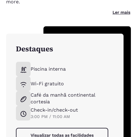
more.
Ler mais
Destaques
Piscina interna
Wi-Fi gratuito
Café da manhã continental
cortesia
Check-in/check-out
3:00 PM / 11:00 AM
Visualizar todas as facilidades