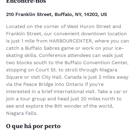
Encontre-nos
210 Franklin Street, Buffalo, NY, 14202, US
Located on the corner of West Huron Street and
Franklin Street, our convenient downtown location
is just 1 mile from HARBOURCENTER, where you can
catch a Buffalo Sabres game or work on your ice-
skating skills. Conference attendees can walk just
two blocks south to the Buffalo Convention Center,
stopping on Court St. to stroll through Niagara
Square or visit City Hall. Canada is just 2 miles away
via the Peace Bridge into Ontario if you’re
interested in a brief international visit. Take a car or
join a tour group and head just 20 miles north to
see and explore the 8th wonder of the world,
Niagara Falls.
O que há por perto