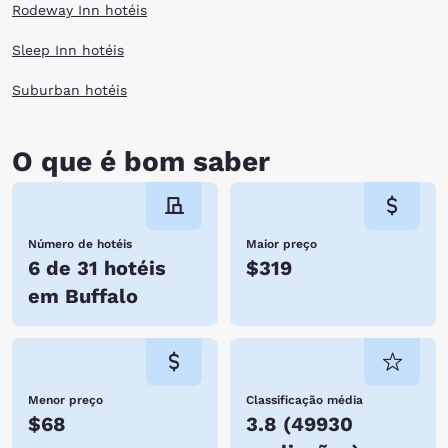
Rodeway Inn hotéis
Sleep Inn hotéis
Suburban hotéis
O que é bom saber
Número de hotéis
Maior preço
6 de 31 hotéis
$319
em Buffalo
Menor preço
Classificação média
$68
3.8
(
49930