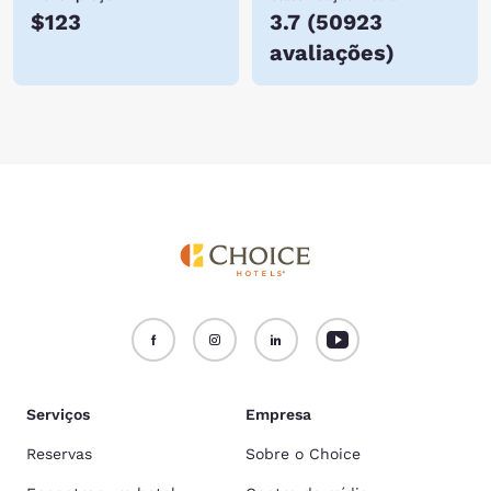
$123
3.7
(
50923
avaliações
)
Serviços
Empresa
Reservas
Sobre o Choice