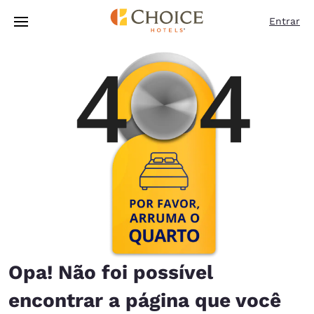
Carregamento concluído
Pular Para Conteúdo Principal
Entrar
Opa! Não foi possível
encontrar a página que você