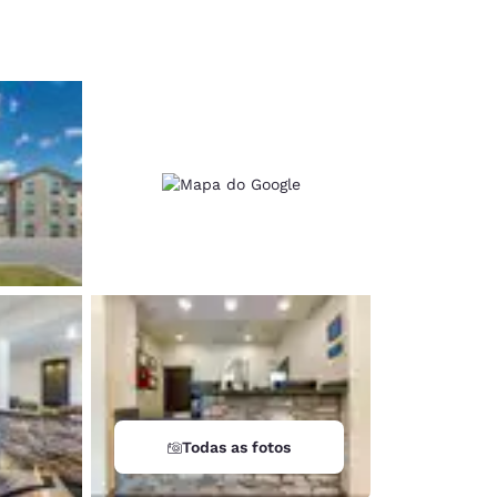
d
Todas as fotos