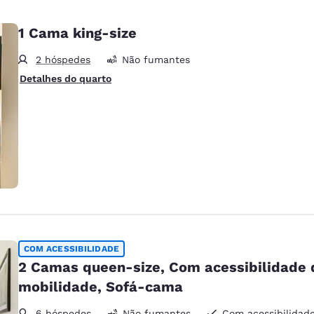
1 Cama king-size
2 hóspedes
Não fumantes
Detalhes do quarto
COM ACESSIBILIDADE
2 Camas queen-size, Com acessibilidade 
mobilidade, Sofá-cama
6 hóspedes
Não fumantes
Com acessibilidad