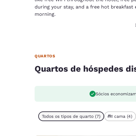
during your stay, and a free hot breakfast
morning.
QUARTOS
Quartos de hóspedes di
Sócios economiza
Todos os tipos de quarto (7)
1 cama (4)