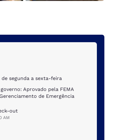
s de segunda a sexta-feira
o governo: Aprovado pela FEMA
 Gerenciamento de Emergência
eck-out
00 AM