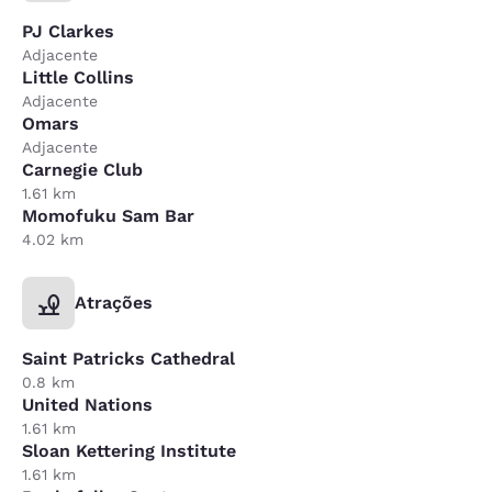
PJ Clarkes
Adjacente
Little Collins
Adjacente
Omars
Adjacente
Carnegie Club
1.61 km
Momofuku Sam Bar
4.02 km
Atrações
Saint Patricks Cathedral
0.8 km
United Nations
1.61 km
Sloan Kettering Institute
1.61 km