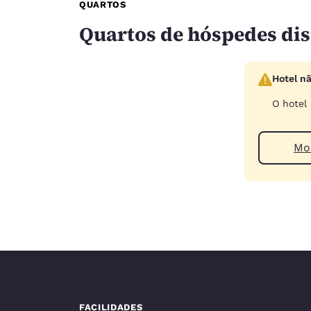
QUARTOS
Quartos de hóspedes dis
Hotel n
O hotel
Mod
FACILIDADES