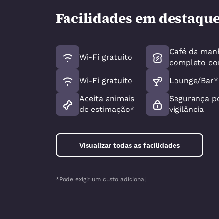
Facilidades em destaqu
Café da man
Wi-Fi gratuito
completo cor
Wi-Fi gratuito
Lounge/Bar*
Aceita animais
Segurança p
de estimação*
vigilância
Visualizar todas as facilidades
*Pode exigir um custo adicional