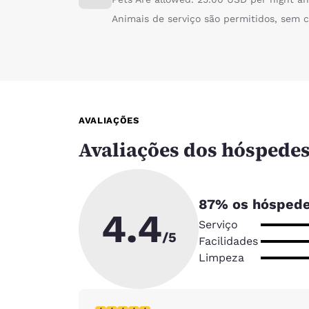
Animais de serviço são permitidos, sem c
AVALIAÇÕES
Avaliações dos hóspede
87
% os hóspede
4.4
Serviço
/5
Facilidades
Limpeza