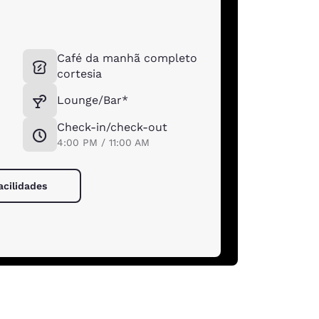
Café da manhã completo
cortesia
Lounge/Bar*
Check-in/check-out
4:00 PM / 11:00 AM
acilidades