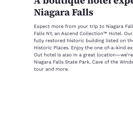
A boutique hotel exp
Niagara Falls
Expect more from your trip to Niagara Fal
Falls NY, an Ascend Collection™ Hotel. Our 
fully restored historic building listed on t
Historic Places. Enjoy the one of-a-kind ex
Out hotel is also in a great location—we're
Niagara Falls State Park, Cave of the Winds
tour and more.