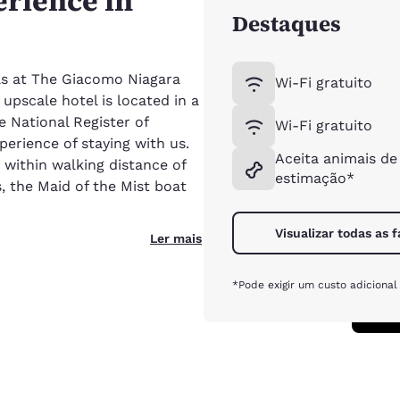
erience in
Destaques
ls at The Giacomo Niagara
Wi-Fi gratuito
upscale hotel is located in a
he National Register of
Wi-Fi gratuito
perience of staying with us.
Aceita animais de
 within walking distance of
estimação*
, the Maid of the Mist boat
Visualizar todas as f
Ler mais
*Pode exigir um custo adicional