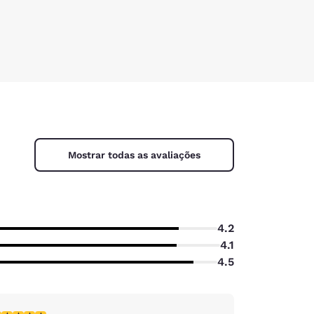
Mostrar todas as avaliações
4.2
4.1
4.5