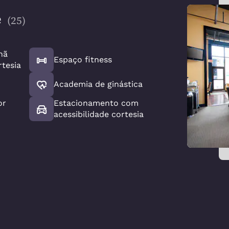
e
(
25
)
hã
Espaço fitness
tesia
Academia de ginástica
or
Estacionamento com
acessibilidade cortesia