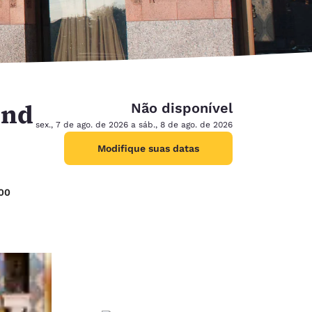
end
Não disponível
sex., 7 de ago. de 2026 a sáb., 8 de ago. de 2026
Modifique suas datas
200
d