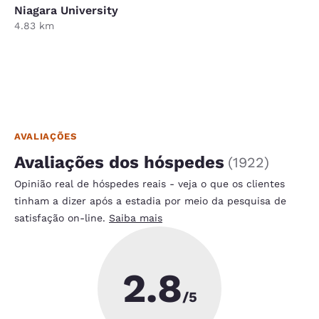
Niagara University
4.83 km
AVALIAÇÕES
Avaliações dos hóspedes
(
1922
)
Opinião real de hóspedes reais - veja o que os clientes
tinham a dizer após a estadia por meio da pesquisa de
satisfação on-line.
Saiba mais
2.8
/5