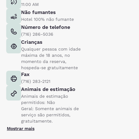
11:00 AM
Não fumantes
Hotel 100% não fumante
Número de telefone
(716) 286-5036
Crianças
Qualquer pessoa com idade
máxima de 18 anos, no
momento da reserva,
hospeda-se gratuitamente
Fax
(716) 283-2121
Animais de estimação
Animais de estimação
permitidos: Não
Geral: Somente animais de
serviço são permitidos,
gratuitamente.
Mostrar mais