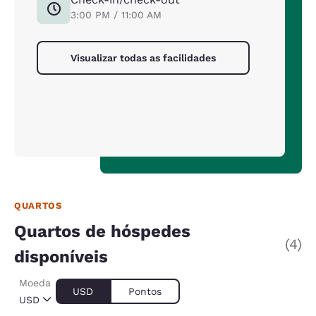
3:00 PM / 11:00 AM
Visualizar todas as facilidades
QUARTOS
Quartos de hóspedes
(4)
disponíveis
Moeda
USD
Pontos
USD