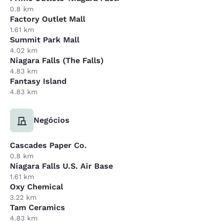
0.8 km
Factory Outlet Mall
1.61 km
Summit Park Mall
4.02 km
Niagara Falls (The Falls)
4.83 km
Fantasy Island
4.83 km
Negócios
Cascades Paper Co.
0.8 km
Niagara Falls U.S. Air Base
1.61 km
Oxy Chemical
3.22 km
Tam Ceramics
4.83 km