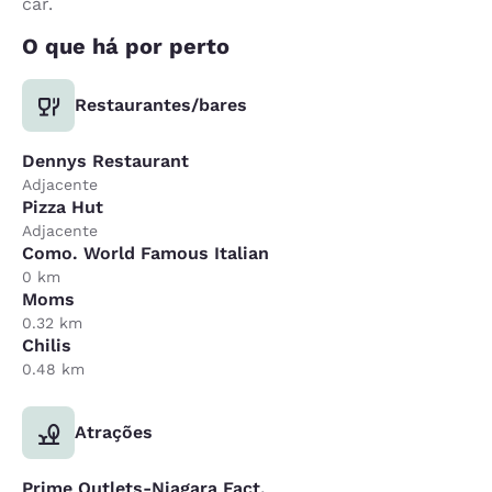
car.
O que há por perto
Restaurantes/bares
Dennys Restaurant
Adjacente
Pizza Hut
Adjacente
Como. World Famous Italian
0 km
Moms
0.32 km
Chilis
0.48 km
Atrações
Prime Outlets-Niagara Fact.