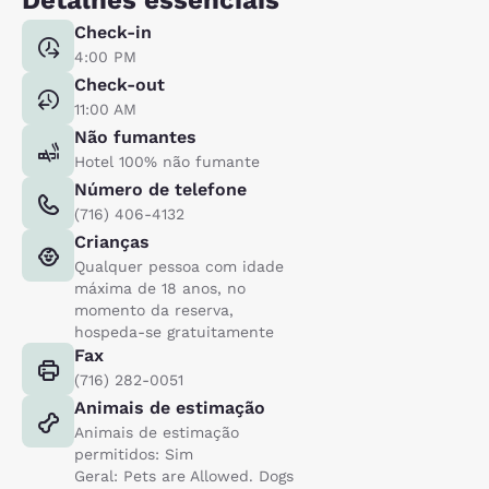
Check-in
4:00 PM
Check-out
11:00 AM
Não fumantes
Hotel 100% não fumante
Número de telefone
(716) 406-4132
Crianças
Qualquer pessoa com idade
máxima de 18 anos, no
momento da reserva,
hospeda-se gratuitamente
Fax
(716) 282-0051
Animais de estimação
Animais de estimação
permitidos: Sim
Geral: Pets are Allowed. Dogs