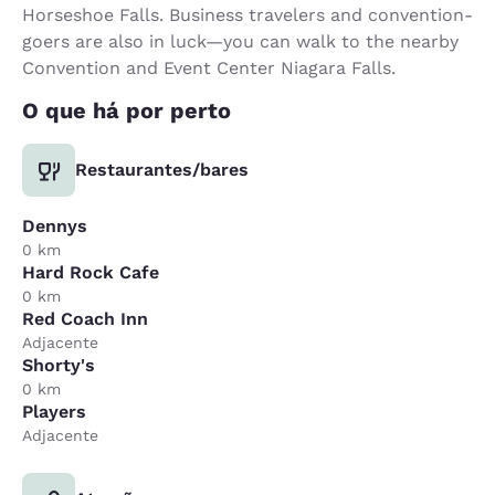
Horseshoe Falls. Business travelers and convention-
goers are also in luck—you can walk to the nearby
Convention and Event Center Niagara Falls.
O que há por perto
Restaurantes/bares
Dennys
0 km
Hard Rock Cafe
0 km
Red Coach Inn
Adjacente
Shorty's
0 km
Players
Adjacente