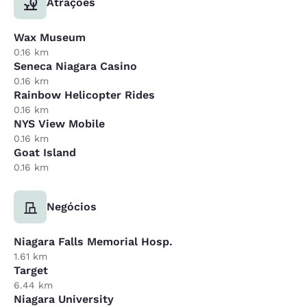
Atrações
Wax Museum
0.16 km
Seneca Niagara Casino
0.16 km
Rainbow Helicopter Rides
0.16 km
NYS View Mobile
0.16 km
Goat Island
0.16 km
Negócios
Niagara Falls Memorial Hosp.
1.61 km
Target
6.44 km
Niagara University