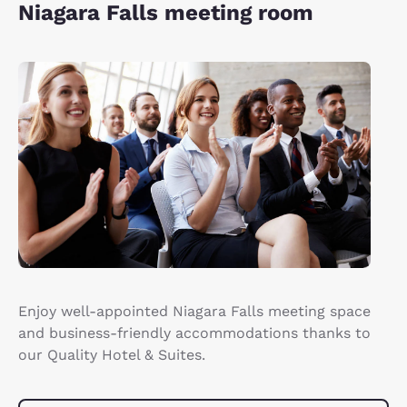
Niagara Falls meeting room
Enjoy well-appointed Niagara Falls meeting space
and business-friendly accommodations thanks to
our Quality Hotel & Suites.