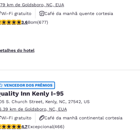
.79 km de Goldsboro, NC, EUA
Wi-Fi gratuito
Café da manhã quente cortesia
lassificação 3.57 estrelas. Bom. 677 avaliações
3.6
Bom
(677)
Aceita animais de estimação
etalhes do hotel
VENCEDOR DOS PRÊMIOS
uality Inn Kenly I-95
05 S. Church Street
,
Kenly
,
NC
,
27542
,
US
6.39 km de Goldsboro, NC, EUA
Wi-Fi gratuito
Café da manhã continental cortesia
lassificação 4.67 estrelas. Excepcional. 466 avaliações
4.7
Excepcional
(466)
Aceita animais de estimação