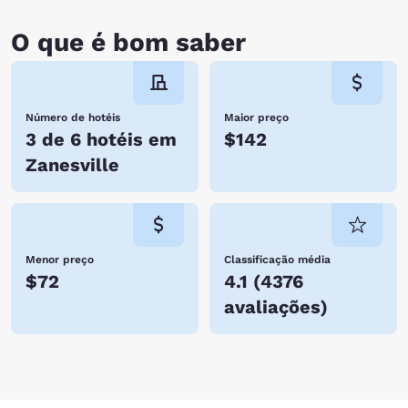
O que é bom saber
Número de hotéis
Maior preço
3 de 6 hotéis em
$142
Zanesville
Menor preço
Classificação média
$72
4.1
(
4376
avaliações
)