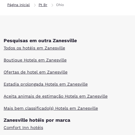
Página inicial
Pt Br
Ohio
Pesquisas em outra Zanesville
Todos os hotéis em Zanesville
Boutique Hotels em Zanesville
Ofertas de hotel em Zanesville
Estadia prolongada Hotels em Zanesville
Aceita animais de estimação Hotels em Zanesville
Mais bem classificado(s) Hotels em Zanesville
Zanesville hotéis por marca
Comfort Inn hotéis