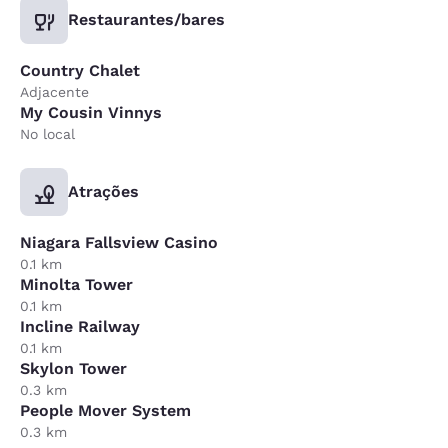
Restaurantes/bares
Country Chalet
Adjacente
My Cousin Vinnys
No local
Atrações
Niagara Fallsview Casino
0.1 km
Minolta Tower
0.1 km
Incline Railway
0.1 km
Skylon Tower
0.3 km
People Mover System
0.3 km