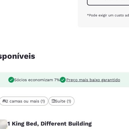
*Pode exigir um custo ad
sponíveis
Sócios economizam 7%
Preço mais baixo garantido
2 camas ou mais (1)
Suíte (1)
1 King Bed, Different Building