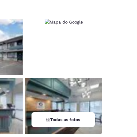
d
Todas as fotos