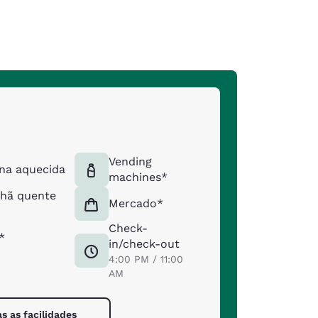
Vending
rna aquecida
machines*
hã quente
Mercado*
Check-
*
in/check-out
4:00 PM / 11:00
AM
as as facilidades