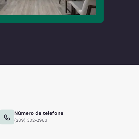
Número de telefone
(289) 302-2983