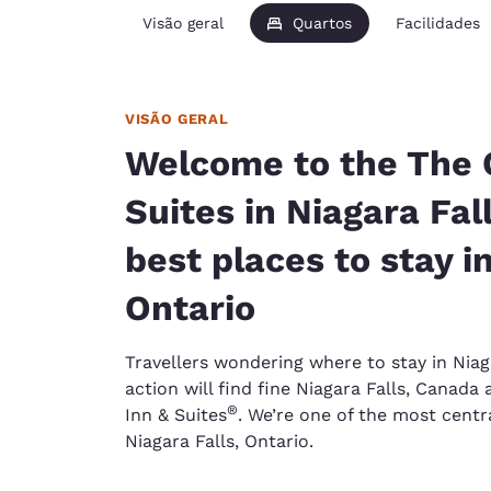
Visão geral
Quartos
Facilidades
VISÃO GERAL
Welcome to the The Q
Suites in Niagara Fall
best places to stay in
Ontario
Travellers wondering where to stay in Niag
action will find fine Niagara Falls, Canad
®
Inn & Suites
. We’re one of the most centra
Niagara Falls, Ontario.