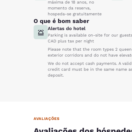
máxima de 18 anos, no
momento da reserva,
hospeda-se gratuitamente
O que é bom saber
Alertas do hotel
Parking is available on-site for our guest
CAD plus tax per night
Please note that the room types 2 queen b
exterior corridors and do not have eleva
We do not accept cash payments. A valid 
credit card must be in the same name as 
deposit.
AVALIAÇÕES
Avaliações dos hóspede