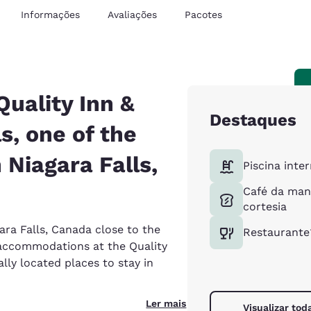
Informações
Avaliações
Pacotes
uality Inn &
Destaques
s, one of the
 Niagara Falls,
Piscina inte
Café da man
cortesia
ara Falls, Canada close to the
Restaurante
a accommodations at the Quality
lly located places to stay in
Ler mais
Visualizar tod