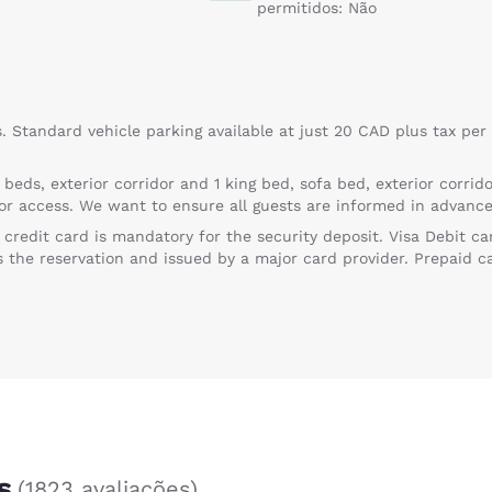
permitidos: Não
s. Standard vehicle parking available at just 20 CAD plus tax per
eds, exterior corridor and 1 king bed, sofa bed, exterior corrido
tor access. We want to ensure all guests are informed in advance
credit card is mandatory for the security deposit. Visa Debit ca
the reservation and issued by a major card provider. Prepaid ca
s
(
1823 avaliações
)