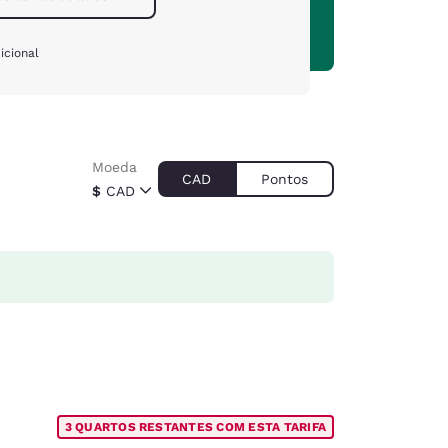
icional
Moeda
CAD
Pontos
$
CAD
3 QUARTOS RESTANTES COM ESTA TARIFA