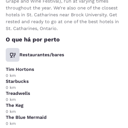
Grape and Wine Festival), run at varying times
throughout the year. We’re also one of the closest
hotels in St. Catharines near Brock University. Get
rested and ready to go at one of the best hotels in
St. Catharines, Ontario.
O que há por perto
Restaurantes/bares
Tim Hortons
0 km
Starbucks
0 km
Treadwells
0 km
The Keg
0 km
The Blue Mermaid
0 km