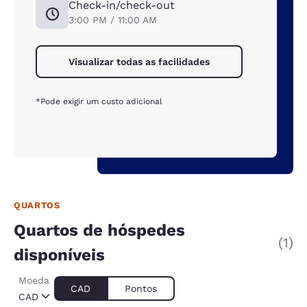
Check-in/check-out
3:00 PM / 11:00 AM
Visualizar todas as facilidades
*Pode exigir um custo adicional
QUARTOS
Quartos de hóspedes
(1)
disponíveis
Moeda
CAD
Pontos
CAD