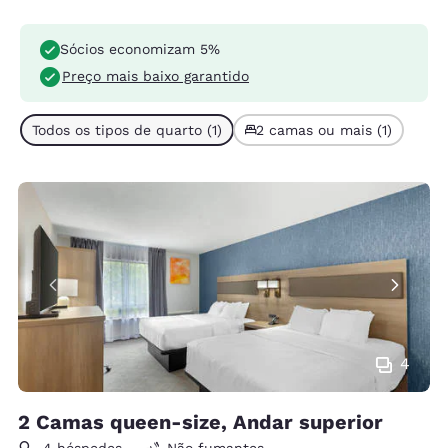
Sócios economizam 5%
Preço mais baixo garantido
Todos os tipos de quarto (1)
2 camas ou mais (1)
4
2 Camas queen-size, Andar superior
4 hóspedes
Não fumantes