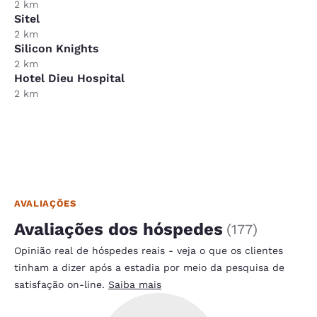
2 km
Sitel
2 km
Silicon Knights
2 km
Hotel Dieu Hospital
2 km
AVALIAÇÕES
Avaliações dos hóspedes
(
177
)
Opinião real de hóspedes reais - veja o que os clientes
tinham a dizer após a estadia por meio da pesquisa de
satisfação on-line.
Saiba mais