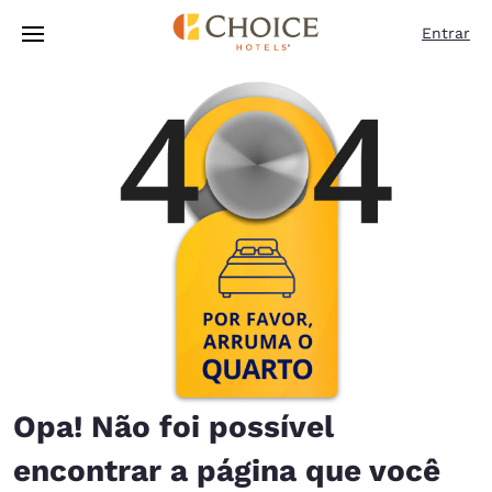
Carregamento concluído
Pular Para Conteúdo Principal
Entrar
Opa! Não foi possível
encontrar a página que você