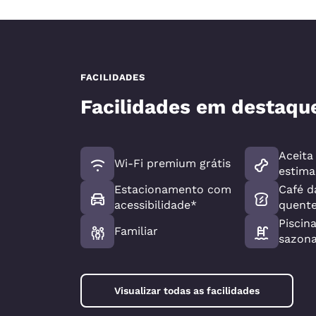
FACILIDADES
Facilidades em destaqu
Aceita
Wi-Fi premium grátis
estima
Estacionamento com
Café 
acessibilidade*
quente
Piscin
Familiar
sazona
Visualizar todas as facilidades