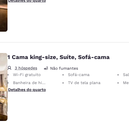
Detalhes do quarto
1 Cama king-size, Suíte, Sofá-cama
3 hóspedes
Não fumantes
Wi-Fi gratuito
Sofá-cama
Sal
Banheira de hidromassagem
TV de tela plana
Mesa 
Detalhes do quarto