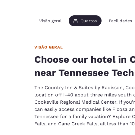
Visão geral
Quartos
Facilidades
VISÃO GERAL
Choose our hotel in 
near Tennessee Tech
The Country Inn & Suites by Radisson, Cook
location off I-40 about three miles south
Cookeville Regional Medical Center. If you’
can easily access companies like Ficosa an
Tennessee for a family vacation? Explore 
Falls, and Cane Creek Falls, all less than 1