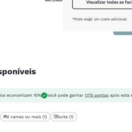
Visualizar todas as fac
*Pode exigir um custo adicional
sponíveis
ios economizam 10%
Você pode ganhar
1.175 pontos
após esta 
2 camas ou mais (1)
Suíte (1)