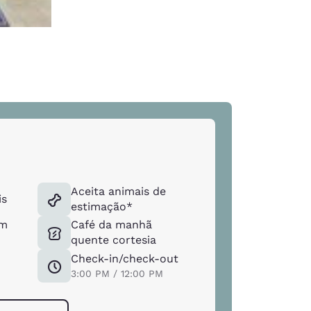
Aceita animais de
is
estimação*
om
Café da manhã
quente cortesia
Check-in/check-out
3:00 PM / 12:00 PM