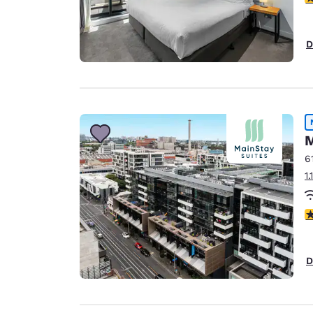
D
M
6
1
c
D