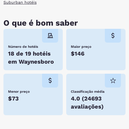
Suburban hotéis
O que é bom saber
Número de hotéis
Maior preço
18 de 19 hotéis
$146
em Waynesboro
Menor preço
Classificação média
$73
4.0
(
24693
avaliações
)