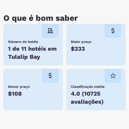
O que é bom saber
Número de hotéis
Maior preço
1 de 11 hotéis em
$233
Tulalip Bay
Menor preço
Classificação média
$108
4.0
(
10725
avaliações
)