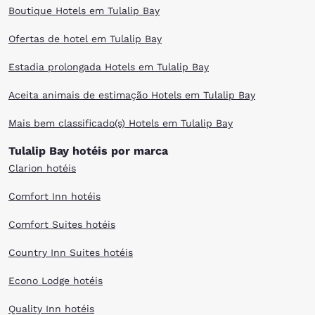
Boutique Hotels em Tulalip Bay
Ofertas de hotel em Tulalip Bay
Estadia prolongada Hotels em Tulalip Bay
Aceita animais de estimação Hotels em Tulalip Bay
Mais bem classificado(s) Hotels em Tulalip Bay
Tulalip Bay hotéis por marca
Clarion hotéis
Comfort Inn hotéis
Comfort Suites hotéis
Country Inn Suites hotéis
Econo Lodge hotéis
Quality Inn hotéis