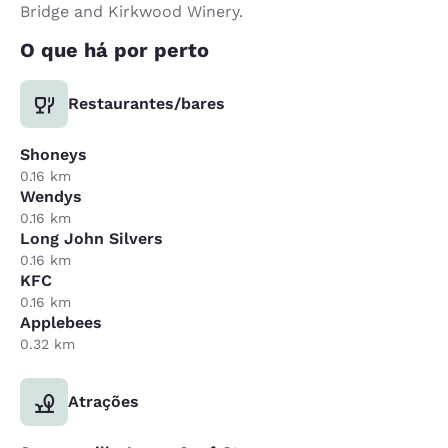
Bridge and Kirkwood Winery.
O que há por perto
Restaurantes/bares
Shoneys
0.16 km
Wendys
0.16 km
Long John Silvers
0.16 km
KFC
0.16 km
Applebees
0.32 km
Atrações