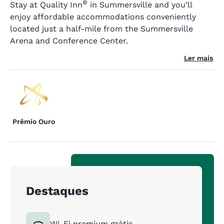
®
Stay at Quality Inn
in Summersville and you’ll
enjoy affordable accommodations conveniently
located just a half-mile from the Summersville
Arena and Conference Center.
Ler mais
Prêmio Ouro
Destaques
Wi-Fi premium grátis