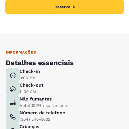
Reserve já
INFORMAÇÕES
Detalhes essenciais
Check-in
3:00 PM
Check-out
11:00 AM
Não fumantes
Hotel 100% não fumante
Número de telefone
(304) 246-5032
Crianças