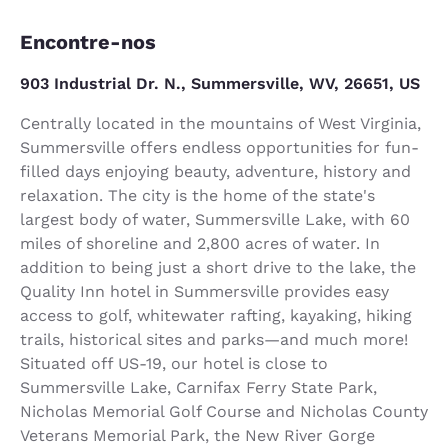
Encontre-nos
903 Industrial Dr. N., Summersville, WV, 26651, US
Centrally located in the mountains of West Virginia,
Summersville offers endless opportunities for fun-
filled days enjoying beauty, adventure, history and
relaxation. The city is the home of the state's
largest body of water, Summersville Lake, with 60
miles of shoreline and 2,800 acres of water. In
addition to being just a short drive to the lake, the
Quality Inn hotel in Summersville provides easy
access to golf, whitewater rafting, kayaking, hiking
trails, historical sites and parks—and much more!
Situated off US-19, our hotel is close to
Summersville Lake, Carnifax Ferry State Park,
Nicholas Memorial Golf Course and Nicholas County
Veterans Memorial Park, the New River Gorge