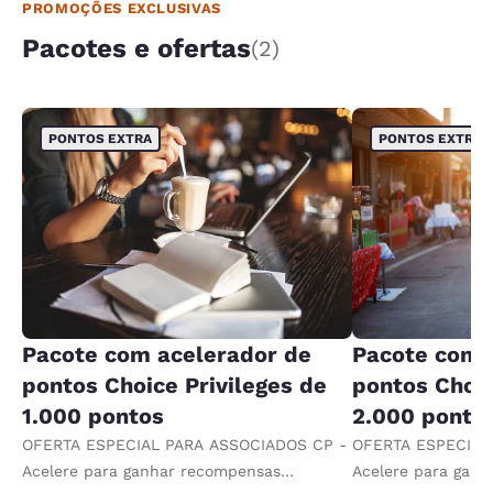
PROMOÇÕES EXCLUSIVAS
Pacotes e ofertas
(2)
PONTOS EXTRA
PONTOS EXTRA
Pacote com acelerador de
Pacote com 
pontos Choice Privileges de
pontos Choic
1.000 pontos
2.000 ponto
OFERTA ESPECIAL PARA ASSOCIADOS CP -
OFERTA ESPECIAL
Acelere para ganhar recompensas
Acelere para gan