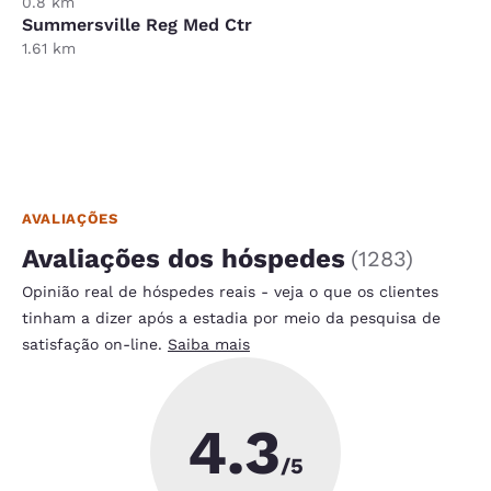
0.8 km
Summersville Reg Med Ctr
1.61 km
AVALIAÇÕES
Avaliações dos hóspedes
(
1283
)
Opinião real de hóspedes reais - veja o que os clientes
tinham a dizer após a estadia por meio da pesquisa de
satisfação on-line.
Saiba mais
4.3
/5