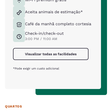
Aceita animais de estimação*
Café da manhã completo cortesia
Check-in/check-out
3:00 PM / 11:00 AM
Visualizar todas as facilidades
*Pode exigir um custo adicional
QUARTOS