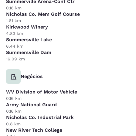
Summerville Arena-Conf Ctr
0.16 km
Nicholas Co. Mem Golf Course
1.61 km
Kirkwood Winery
4.83 km
Summersville Lake
6.44 km
Summersville Dam
16.09 km
Negócios
WV Division of Motor Vehicle
0.16 km
Army National Guard
0.16 km
Nicholas Co. Industrial Park
0.8 km
New River Tech College