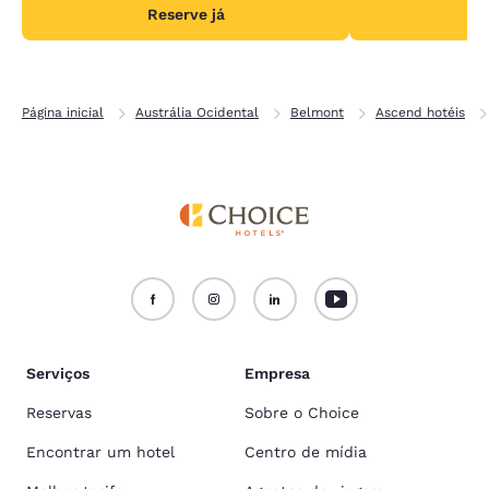
Reserve já
R
Página inicial
Austrália Ocidental
Belmont
Ascend hotéis
Serviços
Empresa
Reservas
Sobre o Choice
Encontrar um hotel
Centro de mídia