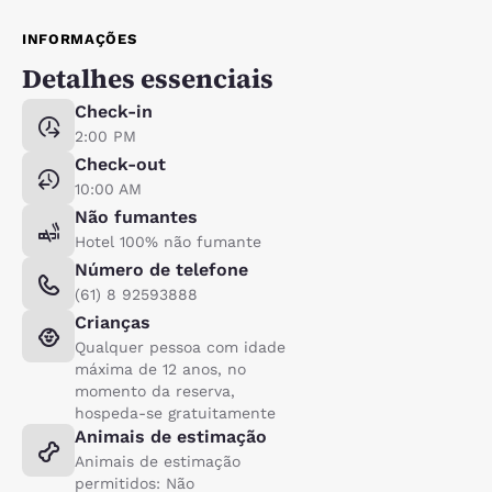
INFORMAÇÕES
Detalhes essenciais
Check-in
2:00 PM
Check-out
10:00 AM
Não fumantes
Hotel 100% não fumante
Número de telefone
(61) 8 92593888
Crianças
Qualquer pessoa com idade
máxima de 12 anos, no
momento da reserva,
hospeda-se gratuitamente
Animais de estimação
Animais de estimação
permitidos: Não