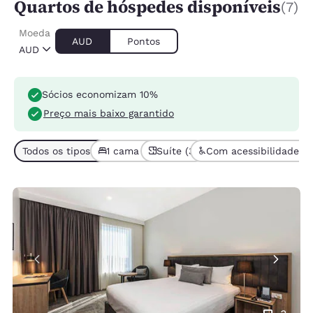
Quartos de hóspedes disponíveis
(7)
Moeda
AUD
Pontos
AUD
Sócios economizam 10%
Preço mais baixo garantido
Todos os tipos de quarto (7)
1 cama (7)
Suíte (3)
Com acessibilidade (1)