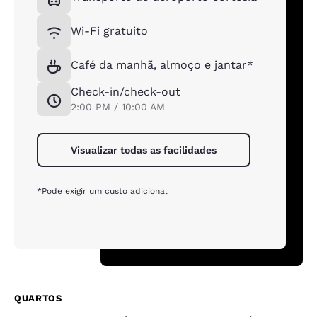
Wi-Fi gratuito
Café da manhã, almoço e jantar*
Check-in/check-out
2:00 PM / 10:00 AM
Visualizar todas as facilidades
*Pode exigir um custo adicional
QUARTOS