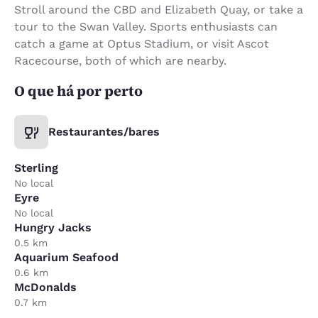
Stroll around the CBD and Elizabeth Quay, or take a
tour to the Swan Valley. Sports enthusiasts can
catch a game at Optus Stadium, or visit Ascot
Racecourse, both of which are nearby.
O que há por perto
Restaurantes/bares
Sterling
No local
Eyre
No local
Hungry Jacks
0.5 km
Aquarium Seafood
0.6 km
McDonalds
0.7 km