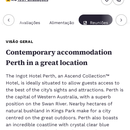
ações
Avaliações
Alimentação
Reuniões
Pacot
VISÃO GERAL
Contemporary accommodation
Perth in a great location
The Ingot Hotel Perth, an Ascend Collection™
Hotel, is ideally situated to allow guests access to
the best of the city’s sights and attractions. Perth is
the capital of Western Australia, with a superb
position on the Swan River. Nearby hectares of
natural bushland in Kings Park make for a city
centred on the great outdoors. Perth also boasts
an incredible coastline with crystal clear blue