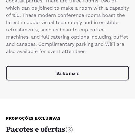
cocktail parties. There are three rooms, two of
which can be joined to make a room with a capacity
of 150. These modern conference rooms boast the
latest in audio visual technology and irresistible
refreshments, such as bean to cup coffee
machines, and full catering options including buffet
and canapes. Complimentary parking and WiFi are
also available for event attendees.
Saiba mais
PROMOÇÕES EXCLUSIVAS
Pacotes e ofertas
(3)