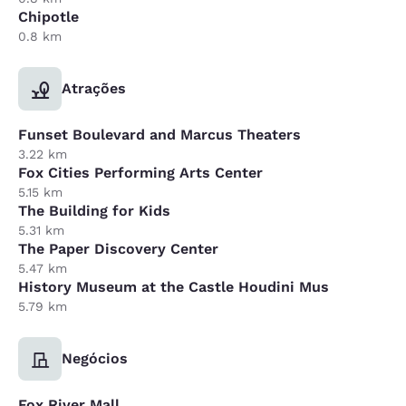
Chipotle
0.8 km
Atrações
Funset Boulevard and Marcus Theaters
3.22 km
Fox Cities Performing Arts Center
5.15 km
The Building for Kids
5.31 km
The Paper Discovery Center
5.47 km
History Museum at the Castle Houdini Mus
5.79 km
Negócios
Fox River Mall