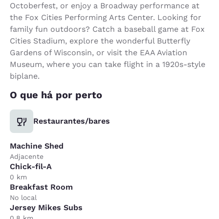
Octoberfest, or enjoy a Broadway performance at
the Fox Cities Performing Arts Center. Looking for
family fun outdoors? Catch a baseball game at Fox
Cities Stadium, explore the wonderful Butterfly
Gardens of Wisconsin, or visit the EAA Aviation
Museum, where you can take flight in a 1920s-style
biplane.
O que há por perto
Restaurantes/bares
Machine Shed
Adjacente
Chick-fil-A
0 km
Breakfast Room
No local
Jersey Mikes Subs
0.8 km