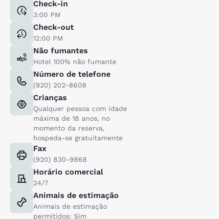
Check-in
3:00 PM
Check-out
12:00 PM
Não fumantes
Hotel 100% não fumante
Número de telefone
(920) 202-8608
Crianças
Qualquer pessoa com idade
máxima de 18 anos, no
momento da reserva,
hospeda-se gratuitamente
Fax
(920) 830-9868
Horário comercial
24/7
Animais de estimação
Animais de estimação
permitidos: Sim