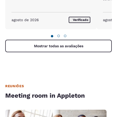
agosto de 2026
agosto 
Verificado
●
○
○
Mostrar todas as avaliações
REUNIÕES
Meeting room in Appleton