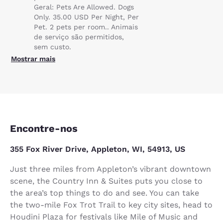
Geral: Pets Are Allowed. Dogs
Only. 35.00 USD Per Night, Per
Pet. 2 pets per room.. Animais
de serviço são permitidos,
sem custo.
Mostrar mais
Encontre-nos
355 Fox River Drive, Appleton, WI, 54913, US
Just three miles from Appleton’s vibrant downtown
scene, the Country Inn & Suites puts you close to
the area’s top things to do and see. You can take
the two-mile Fox Trot Trail to key city sites, head to
Houdini Plaza for festivals like Mile of Music and