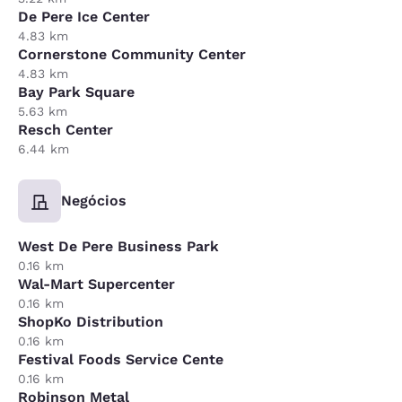
De Pere Ice Center
4.83 km
Cornerstone Community Center
4.83 km
Bay Park Square
5.63 km
Resch Center
6.44 km
Negócios
West De Pere Business Park
0.16 km
Wal-Mart Supercenter
0.16 km
ShopKo Distribution
0.16 km
Festival Foods Service Cente
0.16 km
Robinson Metal