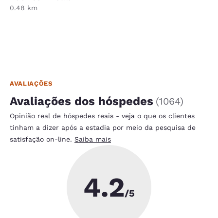
0.48 km
AVALIAÇÕES
Avaliações dos hóspedes
(
1064
)
Opinião real de hóspedes reais - veja o que os clientes
tinham a dizer após a estadia por meio da pesquisa de
satisfação on-line.
Saiba mais
4.2
/5