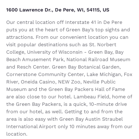
1600 Lawrence Dr., De Pere, WI, 54115, US
Our central location off Interstate 41 in De Pere
puts you at the heart of Green Bay’s top sights and
attractions. From our convenient location you can
visit popular destinations such as St. Norbert
College, University of Wisconsin - Green Bay, Bay
Beach Amusement Park, National Railroad Museum
and Resch Center. Green Bay Botanical Garden,
Cornerstone Community Center, Lake Michigan, Fox
River, Oneida Casino, NEW Zoo, Neville Public
Museum and the Green Bay Packers Hall of Fame
are also close to our hotel. Lambeau Field, home of
the Green Bay Packers, is a quick, 10-minute drive
from our hotel, as well. Getting to and from the
area is also easy with Green Bay Austin Straubel
International Airport only 10 minutes away from our
location.