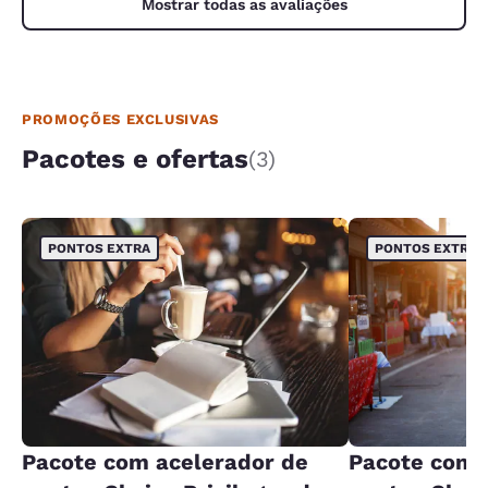
Mostrar todas as avaliações
PROMOÇÕES EXCLUSIVAS
Pacotes e ofertas
(3)
PONTOS EXTRA
PONTOS EXTRA
Pacote com acelerador de
Pacote com 