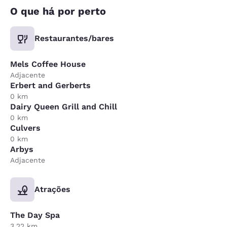
O que há por perto
Restaurantes/bares
Mels Coffee House
Adjacente
Erbert and Gerberts
0 km
Dairy Queen Grill and Chill
0 km
Culvers
0 km
Arbys
Adjacente
Atrações
The Day Spa
3.22 km