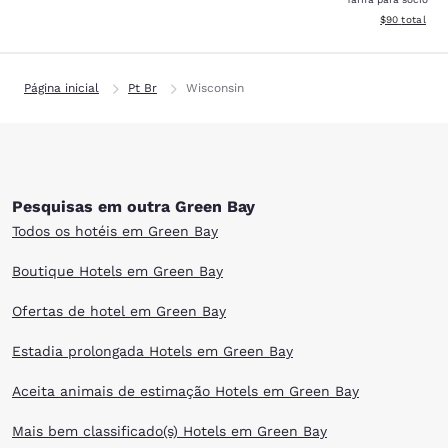
Exibir detalhe
$90
total
Página inicial
Pt Br
Wisconsin
Pesquisas em outra Green Bay
Todos os hotéis em Green Bay
Boutique Hotels em Green Bay
Ofertas de hotel em Green Bay
Estadia prolongada Hotels em Green Bay
Aceita animais de estimação Hotels em Green Bay
Mais bem classificado(s) Hotels em Green Bay