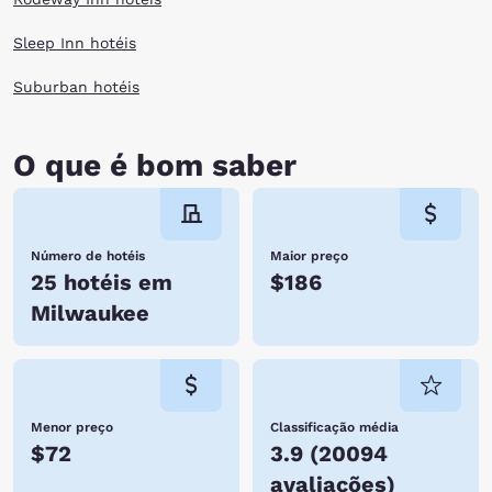
Sleep Inn hotéis
Suburban hotéis
O que é bom saber
Número de hotéis
Maior preço
25 hotéis em
$186
Milwaukee
Menor preço
Classificação média
$72
3.9
(
20094
avaliações
)