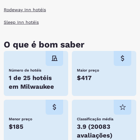
Rodeway Inn hotéis
Sleep Inn hotéis
O que é bom saber
Número de hotéis
Maior preço
1 de 25 hotéis
$417
em Milwaukee
Menor preço
Classificação média
$185
3.9
(
20083
avaliações
)