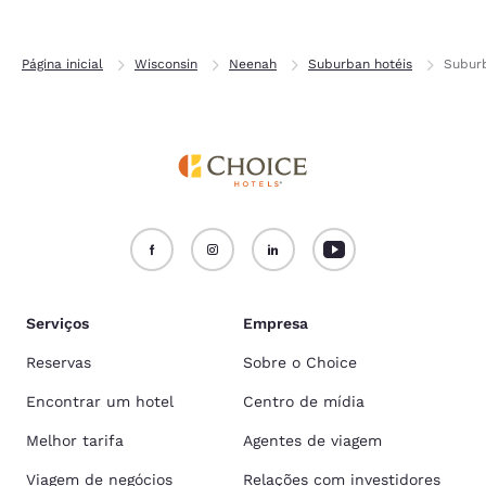
Página inicial
Wisconsin
Neenah
Suburban hotéis
Subur
Serviços
Empresa
Reservas
Sobre o Choice
Encontrar um hotel
Centro de mídia
Melhor tarifa
Agentes de viagem
Viagem de negócios
Relações com investidores