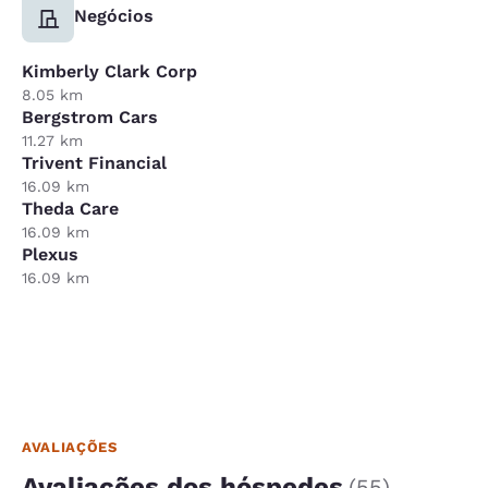
Negócios
Kimberly Clark Corp
8.05 km
Bergstrom Cars
11.27 km
Trivent Financial
16.09 km
Theda Care
16.09 km
Plexus
16.09 km
AVALIAÇÕES
Avaliações dos hóspedes
(
55
)