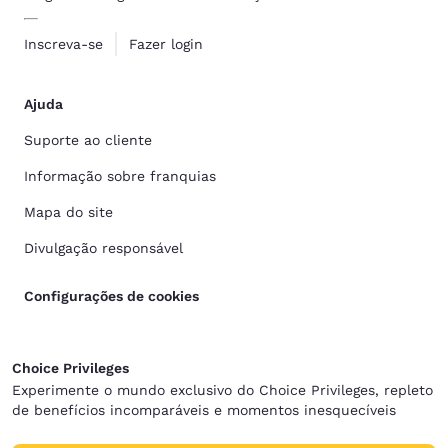
Inscreva-se
Fazer login
Ajuda
Suporte ao cliente
Informação sobre franquias
Mapa do site
Divulgação responsável
Configurações de cookies
Choice Privileges
Experimente o mundo exclusivo do Choice Privileges, repleto
de benefícios incomparáveis e momentos inesquecíveis