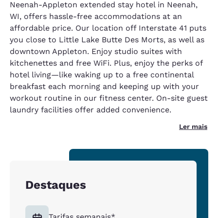
Neenah-Appleton extended stay hotel in Neenah,
WI, offers hassle-free accommodations at an
affordable price. Our location off Interstate 41 puts
you close to Little Lake Butte Des Morts, as well as
downtown Appleton. Enjoy studio suites with
kitchenettes and free WiFi. Plus, enjoy the perks of
hotel living—like waking up to a free continental
breakfast each morning and keeping up with your
workout routine in our fitness center. On-site guest
laundry facilities offer added convenience.
Ler mais
Destaques
Tarifas semanais*