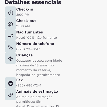
Detalhes essenciais
Check-in
3:00 PM
Check-out
11:00 AM
Não fumantes
Hotel 100% não fumante
Número de telefone
(920) 215-0517
Crianças
Qualquer pessoa com idade
máxima de 18 anos, no
momento da reserva,
hospeda-se gratuitamente
Fax
(920) 486-7241
Animais de estimação
Animais de estimação
permitidos: Sim
Geral: Dogs allowed for 10