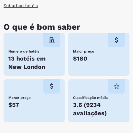
Suburban hotéis
O que é bom saber
Número de hotéis
Maior preço
13 hotéis em
$180
New London
Menor preço
Classificação média
$57
3.6
(
9234
avaliações
)