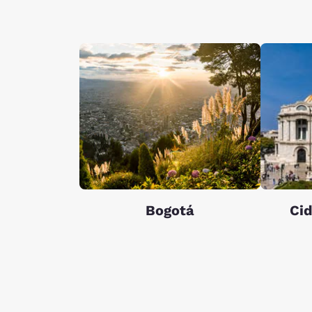
Bogotá
Ci