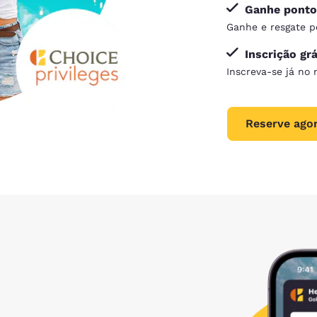
Ganhe pontos
Ganhe e resgate p
Inscrição grá
Inscreva-se já no
Reserve ago