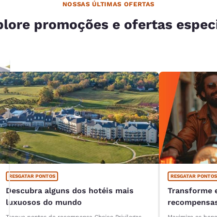
NOSSAS ÚLTIMAS OFERTAS
lore promoções e ofertas espec
RESGATAR PONTOS
RESGATAR PONTOS
Descubra alguns dos hotéis mais
Transforme e
luxuosos do mundo
recompensas
Club!