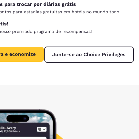
 para trocar por diárias grátis
ontos para estadias gratuitas em hotéis no mundo todo
tis!
 nosso premiado programa de recompensas!
ra e economize
Junte-se ao Choice Privileges