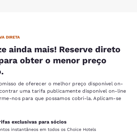
VA DIRETA
e ainda mais! Reserve direto
para obter o menor preço
.
misso de oferecer o melhor preço disponível on-
ncontrar uma tarifa publicamente disponível on-line
forme-nos para que possamos
cobri-la
. Aplicam-se
rifas exclusivas para sócios
ntos instantâneos em todos os Choice Hotels