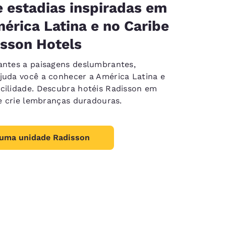
e estadias inspiradas em
érica Latina e no Caribe
sson Hotels
antes a paisagens deslumbrantes,
juda você a conhecer a América Latina e
cilidade. Descubra hotéis Radisson em
s e crie lembranças duradouras.
 uma unidade Radisson