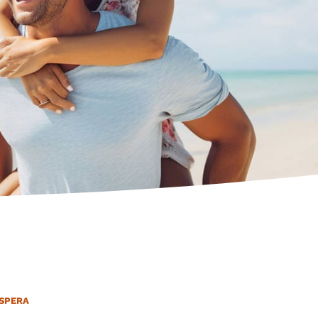
d
ESPERA