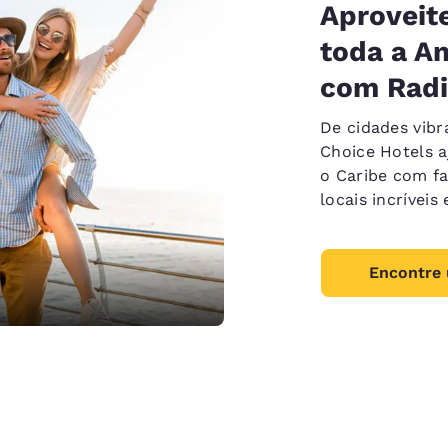
Aproveit
toda a Am
com Radi
De cidades vibr
Choice Hotels a
o Caribe com fa
locais incrívei
Encontre