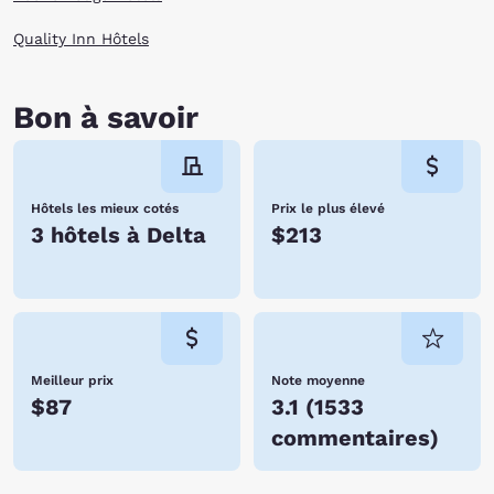
Quality Inn Hôtels
Bon à savoir
Hôtels les mieux cotés
Prix le plus élevé
3 hôtels à Delta
$213
Meilleur prix
Note moyenne
$87
3.1
(
1533
commentaires
)