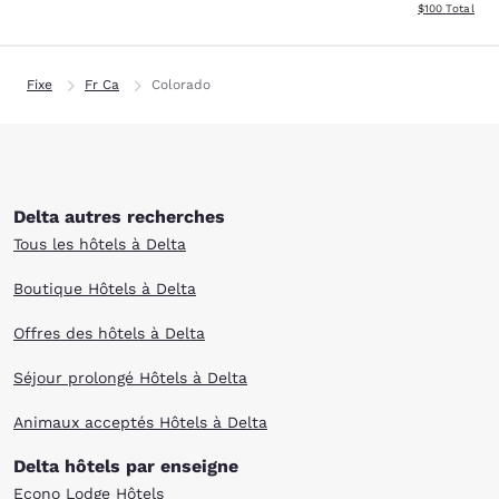
Afficher les dé
$100
Total
Fixe
Fr Ca
Colorado
Delta autres recherches
Tous les hôtels à Delta
Boutique Hôtels à Delta
Offres des hôtels à Delta
Séjour prolongé Hôtels à Delta
Animaux acceptés Hôtels à Delta
Delta hôtels par enseigne
Econo Lodge Hôtels