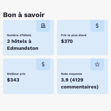
Bon à savoir
Nombre d’hôtels
Prix le plus élevé
3 hôtels à
$370
Edmundston
Meilleur prix
Note moyenne
$343
3.9
(
4129
commentaires
)