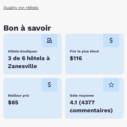
Quality Inn Hôtels
Bon à savoir
Hôtels-boutiques
Prix le plus élevé
3 de 6 hôtels à
$116
Zanesville
Meilleur prix
Note moyenne
$65
4.1
(
4377
commentaires
)