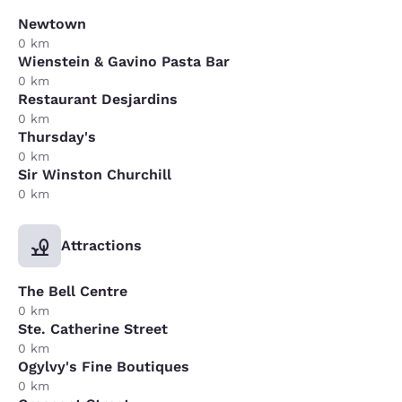
Newtown
0 km
Wienstein & Gavino Pasta Bar
0 km
Restaurant Desjardins
0 km
Thursday's
0 km
Sir Winston Churchill
0 km
Attractions
The Bell Centre
0 km
Ste. Catherine Street
0 km
Ogylvy's Fine Boutiques
0 km