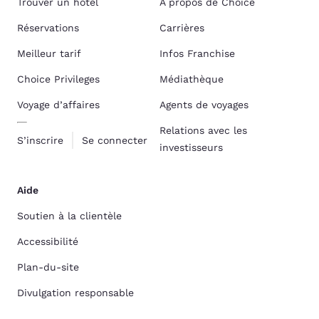
Trouver un hôtel
À propos de Choice
Réservations
Carrières
Meilleur tarif
Infos Franchise
Choice Privileges
Médiathèque
Voyage d’affaires
Agents de voyages
Relations avec les
S’inscrire
Se connecter
investisseurs
Aide
Soutien à la clientèle
Accessibilité
Plan-du-site
Divulgation responsable