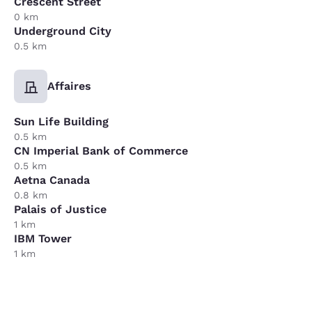
Crescent Street
0 km
Underground City
0.5 km
Affaires
Sun Life Building
0.5 km
CN Imperial Bank of Commerce
0.5 km
Aetna Canada
0.8 km
Palais of Justice
1 km
IBM Tower
1 km