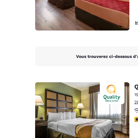
I
Vous trouverez ci-dessous d'
Q
1
2
3