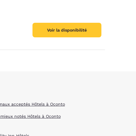
Voir la disponibilité
maux acceptés Hôtels à Oconto
 mieux notés Hôtels à Oconto
ity Inn Hôtels